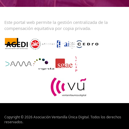
Acerca del portal de Ventanilla Única Digital
Este portal web permite la gestión centralizada de la
compensación equitativa por copia privada.
Copyright © 2026 Asociación Ventanilla Única Digital. Todos los derechos
reservados.