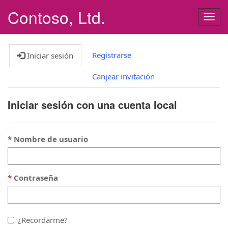
Contoso, Ltd.
Alter
nave
Registrarse
Iniciar sesión
Canjear invitación
Iniciar sesión con una cuenta local
Nombre de usuario
Contraseña
¿Recordarme?