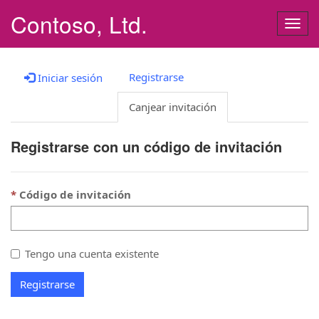
Contoso, Ltd.
Alter
nave
Registrarse
Iniciar sesión
Canjear invitación
Registrarse con un código de invitación
Código de invitación
Tengo una cuenta existente
Registrarse