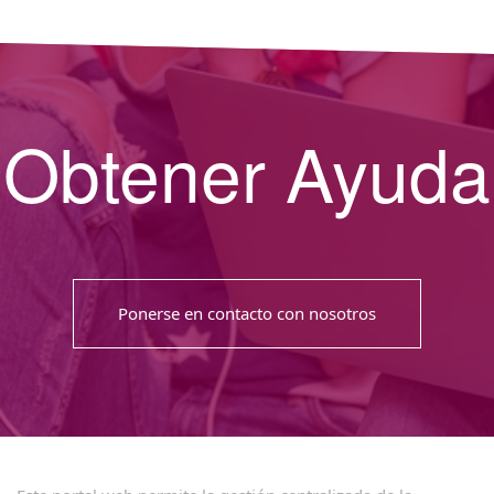
Obtener Ayuda
Ponerse en contacto con nosotros
Acerca del portal de Ventanilla Única Digital