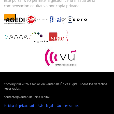
Este portal web permite la gestión centralizada de la
compensación equitativa por copia privada.
Copyright © 2026 Asociación Ventanilla Única Digital. Todos los derechos
reservados.
contacto@ventanillaunica.digital
Política de privacidad
Aviso legal
Quienes somos